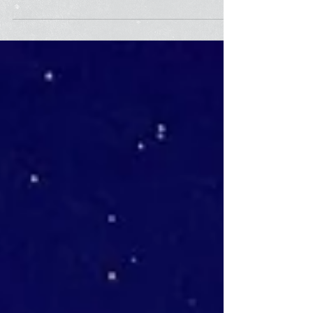
Champions League...Evento: Agencia
Ovation....