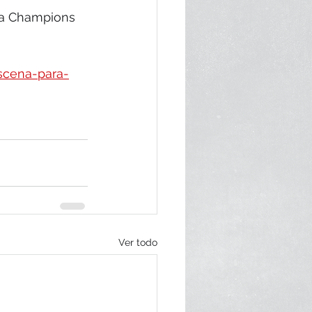
la Champions 
scena-para-
Ver todo