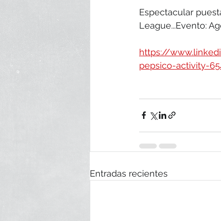
Espectacular puest
League...Evento: Ag
https://www.linke
pepsico-activity-
Entradas recientes