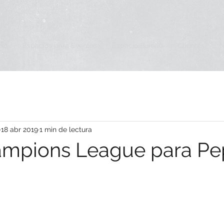
cio
Espacios para Eventos
Espacio Bureau
Clientes
18 abr 2019
1 min de lectura
ampions League para Pe