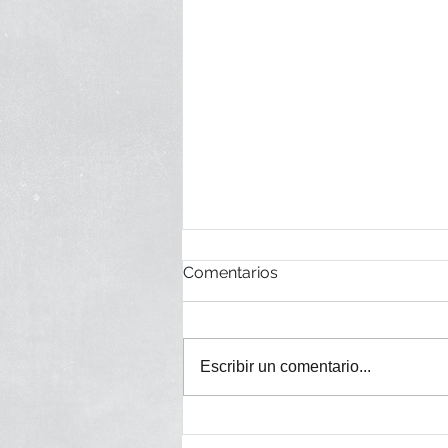
Comentarios
Escribir un comentario...
Premios de Belleza TELVA