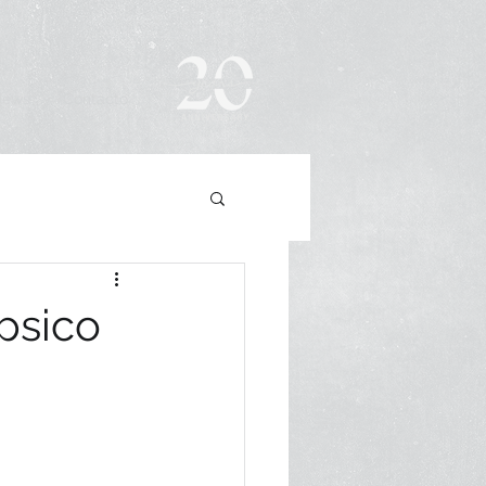
News
Contacto
psico