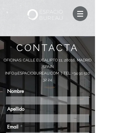
CONTACTA
OFICINAS: CALLE EUCALIPTO 11, 28016, MADRID
, SPAIN
INFO@ESPACIOBUREAU.COM
| TEL:
+34 91 510
32 24
Nombre
Apellido
Email