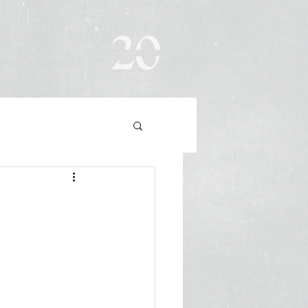
News
Contacto