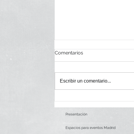
Comentarios
Escribir un comentario...
Premios de Belleza TELVA
Presentación
Espacios para eventos Madrid