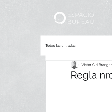
Ini
Todas las entradas
Victor Cid Branger
Regla nr