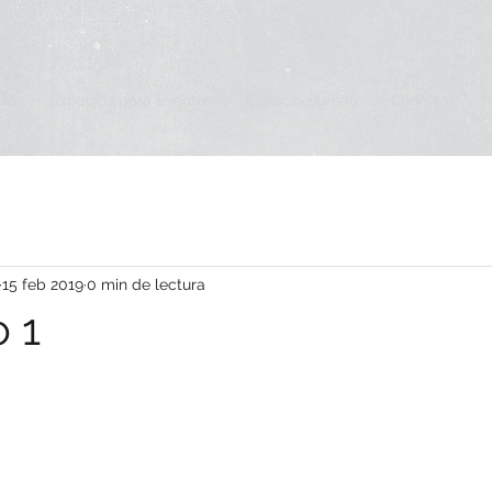
cio
Espacios para Eventos
Espacio Bureau
Clientes
15 feb 2019
0 min de lectura
o 1