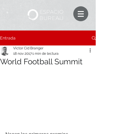
Entrada
Victor Cid Branger
18 nov 2017
1 min de lectura
World Football Summit