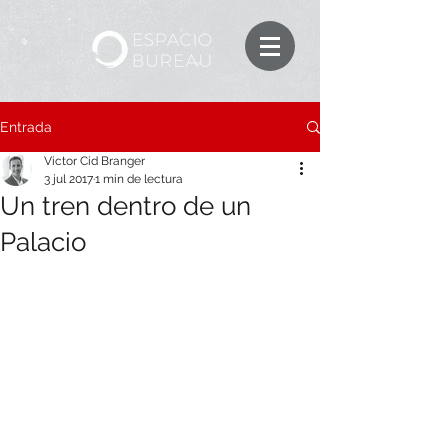
Entrada
Victor Cid Branger
3 jul 2017
1 min de lectura
Un tren dentro de un
Palacio