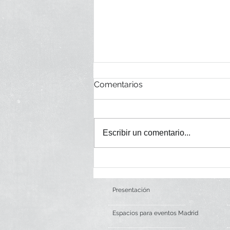
Comentarios
Escribir un comentario...
Premios de Belleza TELVA
Presentación
Espacios para eventos Madrid