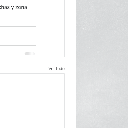
chas y zona 
Ver todo