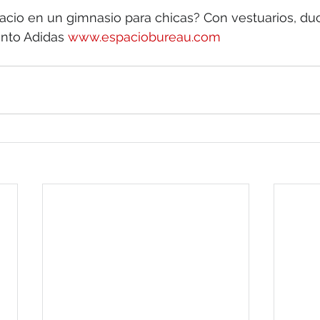
acio en un gimnasio para chicas? Con vestuarios, du
ento Adidas 
www.espaciobureau.com