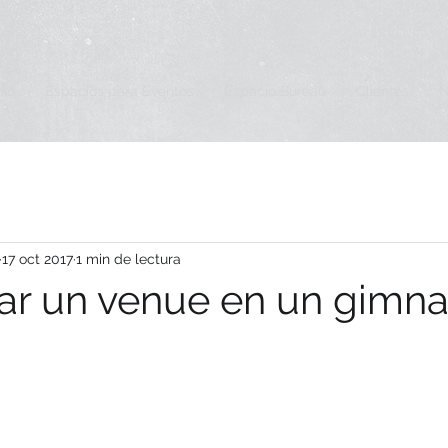
cio
Espacios para Eventos
Espacio Bureau
Clientes
17 oct 2017
1 min de lectura
ar un venue en un gimna