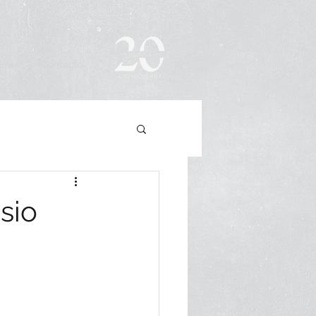
News
Contacto
sio