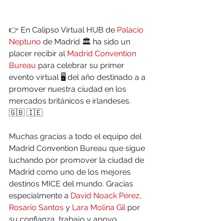
👉 En Calipso Virtual HUB de 
Palacio 
Neptuno
 de Madrid 🏛 ha sido un 
placer recibir al 
Madrid Convention 
Bureau
 para celebrar su primer 
evento virtual 🖥 del año destinado a a 
promover nuestra ciudad en los 
mercados británicos e irlandeses. 
🇬🇧 🇮🇪
Muchas gracias a todo el equipo del 
Madrid Convention Bureau que sigue 
luchando por promover la ciudad de 
Madrid como uno de los mejores 
destinos MICE del mundo. Gracias 
especialmente a 
David Noack Pérez
, 
Rosario Santos
 y 
Lara Molina Gil
 por 
su confianza, trabajo y apoyo 