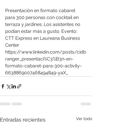
Presentación en formato cabaret 
para 300 personas con cocktail en 
terraza y jardines. Los asistentes no 
podían estar más a gusto. Evento: 
CTT Express en Laureana Business 
Center
https://www.linkedin.com/posts/cidb
ranger_presentaci%C3%B3n-en-
formato-cabaret-para-300-activity-
6638869007468494849-yaX_
Ver todo
Entradas recientes