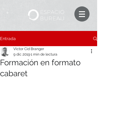
Entrada
Victor Cid Branger
9 dic 2019
1 min de lectura
Formación en formato
cabaret